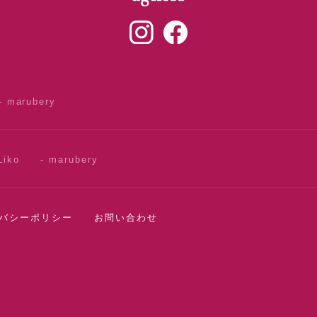
- marubery
Liko
- marubery
バシーポリシー
お問い合わせ