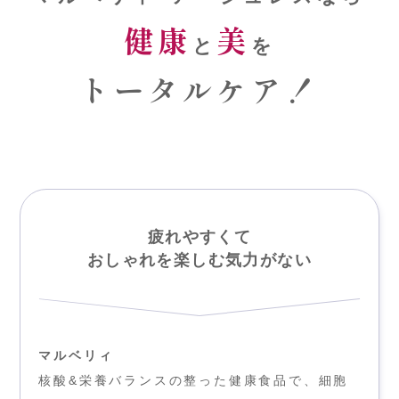
健康
美
と
を
トータルケア！
疲れやすくて
おしゃれを楽しむ気力がない
マルベリィ
核酸&栄養バランスの整った健康食品で、細胞