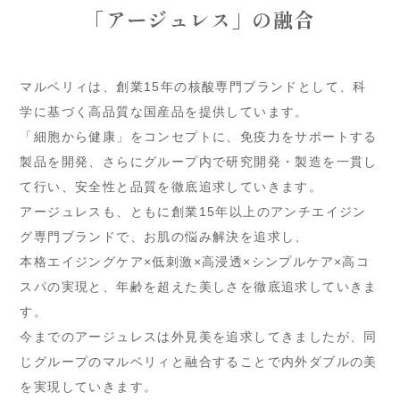
「アージュレス」の融合
マルベリィは、創業15年の核酸専門ブランドとして、科
学に基づく高品質な国産品を提供しています。
「細胞から健康」をコンセプトに、免疫力をサポートする
製品を開発、さらにグループ内で研究開発・製造を一貫し
て行い、安全性と品質を徹底追求していきます。
アージュレスも、ともに創業15年以上のアンチエイジン
グ専門ブランドで、お肌の悩み解決を追求し、
本格エイジングケア×低刺激×高浸透×シンプルケア×高コ
スパの実現と、年齢を超えた美しさを徹底追求していきま
す。
今までのアージュレスは外見美を追求してきましたが、同
じグループのマルベリィと融合することで内外ダブルの美
を実現していきます。