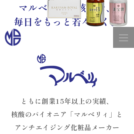
マルべリィの核酸で、
毎日をもっと若々しく。
ともに創業15年以上の実績、
核酸のパイオニア「マルベリィ」と
アンチエイジング化粧品メーカー