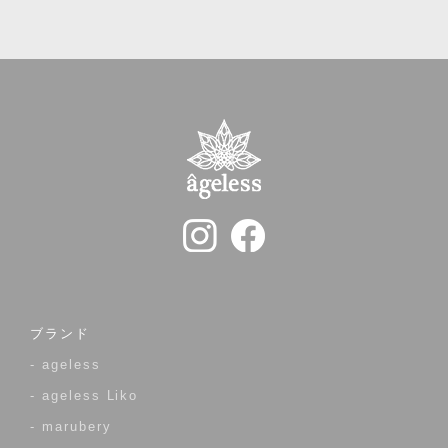
ブランド
- ageless
- ageless Liko
- marubery