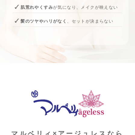
肌荒れやくすみ
が気になり、メイクが映えない
髪のツヤやハリがなく
、セットが決まらない
マルベリィ×アージュレスなら