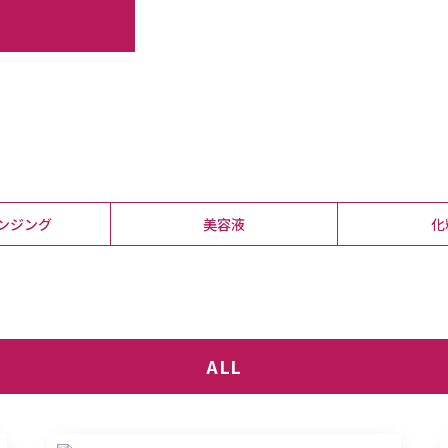
ンジング
美容液
化
ALL