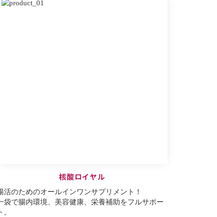
核酸ロイヤル
腸活のためのオールインワンサプリメント！
一袋で腸内環境、美容健康、栄養補助をフルサポー
ト。