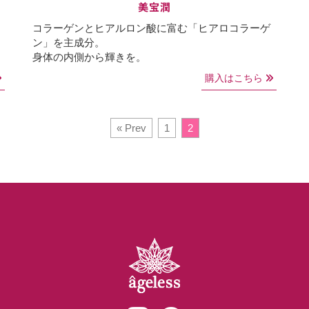
美宝潤
コラーゲンとヒアルロン酸に富む「ヒアロコラーゲ
ン」を主成分。
身体の内側から輝きを。
購入はこちら
« Prev
1
2